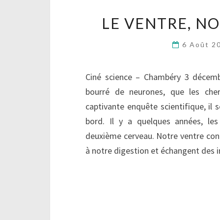
LE VENTRE, N
6 Août 2
Ciné science – Chambéry 3 décemb
bourré de neurones, que les che
captivante enquête scientifique, il 
bord. Il y a quelques années, les
deuxième cerveau. Notre ventre conti
à notre digestion et échangent des 