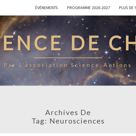
ÉVÈNEMENTS
PROGRAMME 2026-2027
PLUS DE 
IENCE DE 
Par L'association Science-Actions
Archives De
Tag:
Neurosciences