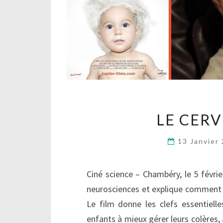
LE CER
13 Janvier
Ciné science – Chambéry, le 5 févri
neurosciences et explique comment 
Le film donne les clefs essentiel
enfants à mieux gérer leurs colères, 