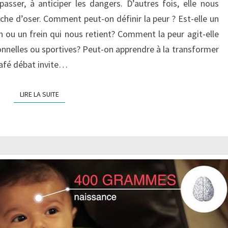
asser, à anticiper les dangers. D’autres fois, elle nous
he d’oser. Comment peut-on définir la peur ? Est-elle un
n ou un frein qui nous retient? Comment la peur agit-elle
onnelles ou sportives? Peut-on apprendre à la transformer
café débat invite…
LIRE LA SUITE
LIRE LA SUITE