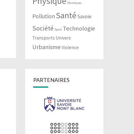
Physique
Plastiques
Santé
Pollution
Savoie
Société
Technologie
Sport
Transports
Univers
Urbanisme
Violence
PARTENAIRES