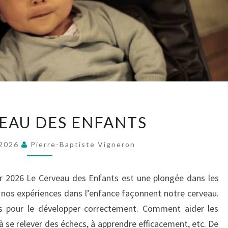
LE
VEAU DES ENFANTS
CERVEAU
DES
 2026
Pierre-Baptiste Vigneron
ENFANTS
er 2026 Le Cerveau des Enfants est une plongée dans les
nos expériences dans l’enfance façonnent notre cerveau.
les pour le développer correctement. Comment aider les
à se relever des échecs, à apprendre efficacement, etc. De