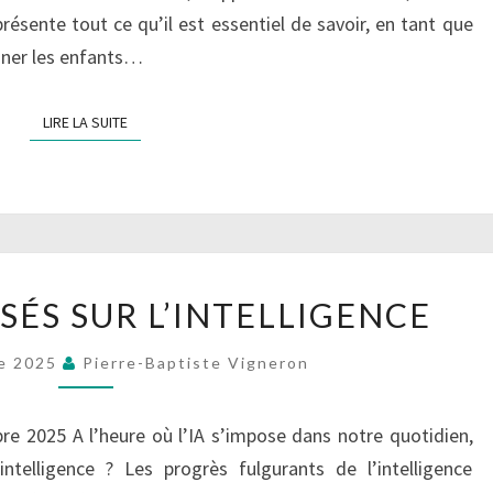
présente tout ce qu’il est essentiel de savoir, en tant que
gner les enfants…
LIRE LA SUITE
LIRE LA SUITE
REGARDS
SÉS SUR L’INTELLIGENCE
CROISÉS
SUR
e 2025
Pierre-Baptiste Vigneron
L’INTELLIGENCE
re 2025 A l’heure où l’IA s’impose dans notre quotidien,
ntelligence ? Les progrès fulgurants de l’intelligence