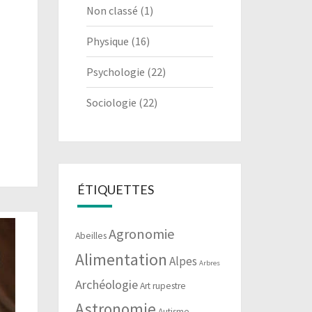
Non classé
(1)
Physique
(16)
Psychologie
(22)
Sociologie
(22)
ÉTIQUETTES
Agronomie
Abeilles
Alimentation
Alpes
Arbres
Archéologie
Art rupestre
Astronomie
Autisme