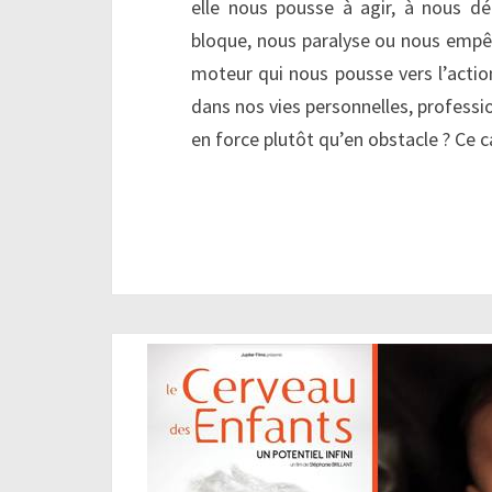
elle nous pousse à agir, à nous dép
bloque, nous paralyse ou nous empêc
moteur qui nous pousse vers l’actio
dans nos vies personnelles, professi
en force plutôt qu’en obstacle ? Ce 