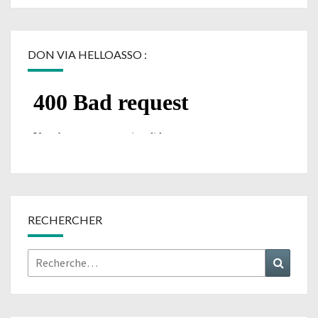
DON VIA HELLOASSO :
RECHERCHER
Rechercher :
Recher