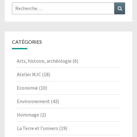
Rechercher :
Recher
CATÉGORIES
Arts, histoire, archéologie
(6)
Atelier MJC
(18)
Economie
(10)
Environnement
(42)
Hommage
(2)
La Terre et l'univers
(19)