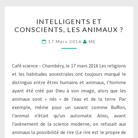
INTELLIGENTS
INTELLIGENTS ET
ET
CONSCIENTS, LES ANIMAUX ?
CONSCIENTS,
LES
17 Mars 2016
ME
ANIMAUX
?
Café science – Chambéry, le 17 mars 2016 Les religions
et les habitudes ancestrales ont toujours marqué le
distinguo entre êtres humains et animaux, l’homme
ayant été créé par Dieu à son image, alors que les
animaux sont « nés » de l’eau et de la terre. Par
exemple, même pour un savant comme Buffon,
l’animal n’était qu’un automate. Ainsi, avant
l’avènement de la science moderne, on refusait aux
animaux la possibilité de rire (Le rire est le propre de