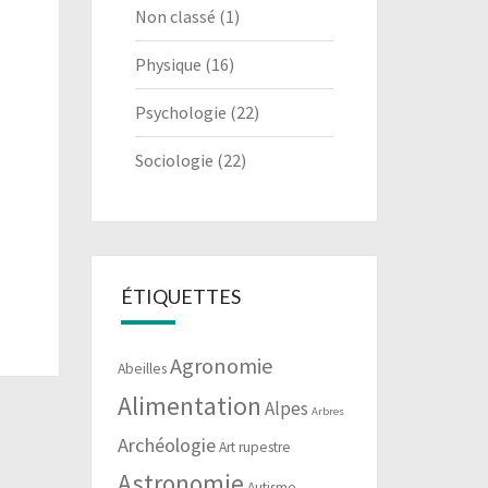
Non classé
(1)
Physique
(16)
Psychologie
(22)
Sociologie
(22)
ÉTIQUETTES
Agronomie
Abeilles
Alimentation
Alpes
Arbres
Archéologie
Art rupestre
Astronomie
Autisme