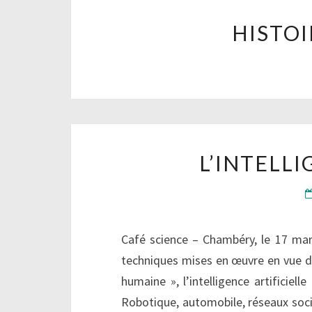
HISTOI
L’INTELLI
Café science – Chambéry, le 17 ma
techniques mises en œuvre en vue de
humaine », l’intelligence artificiel
Robotique, automobile, réseaux soci