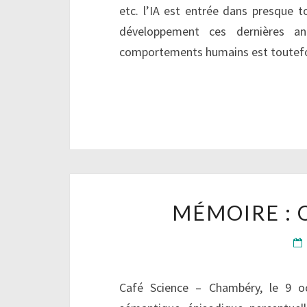
etc. l’IA est entrée dans presque to
développement ces dernières a
comportements humains est toute
MÉMOIRE : Q
Café Science – Chambéry, le 9 o