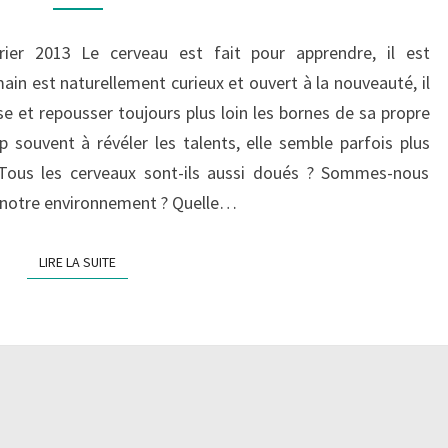
:
CERVEAU
ier 2013 Le cerveau est fait pour apprendre, il est
ET
ain est naturellement curieux et ouvert à la nouveauté, il
APPRENTISSAGE
e et repousser toujours plus loin les bornes de sa propre
p souvent à révéler les talents, elle semble parfois plus
 Tous les cerveaux sont-ils aussi doués ? Sommes-nous
 notre environnement ? Quelle…
LIRE LA SUITE
LIRE LA SUITE