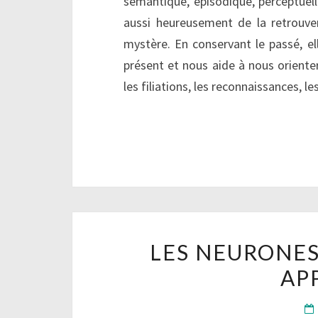
sémantique, épisodique, perceptuelle
aussi heureusement de la retrouve
mystère. En conservant le passé, el
présent et nous aide à nous orienter
les filiations, les reconnaissances, l
LES NEURONES 
AP