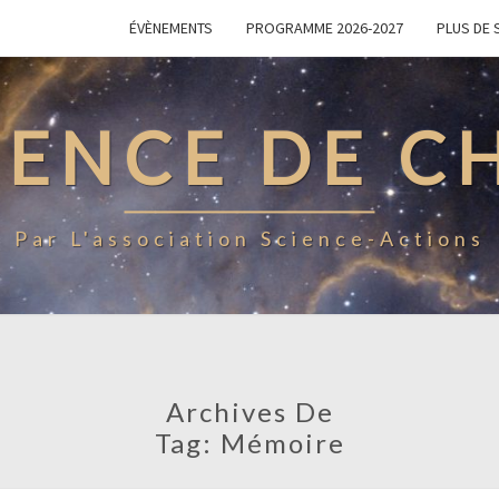
ÉVÈNEMENTS
PROGRAMME 2026-2027
PLUS DE 
IENCE DE 
Par L'association Science-Actions
Archives De
Tag:
Mémoire