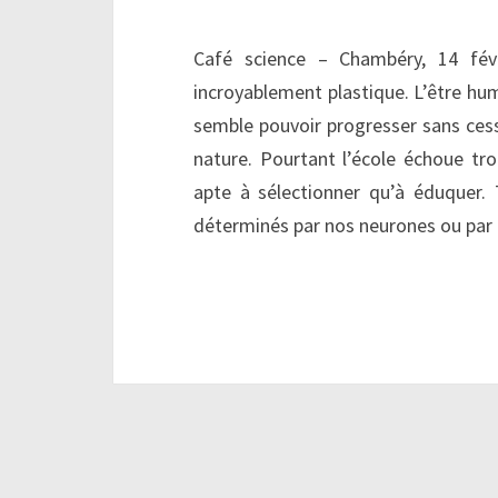
Café science – Chambéry, 14 févr
incroyablement plastique. L’être hum
semble pouvoir progresser sans cess
nature. Pourtant l’école échoue tro
apte à sélectionner qu’à éduquer.
déterminés par nos neurones ou par