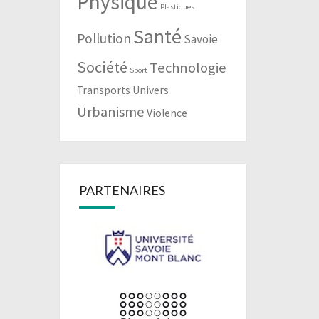
Physique
Plastiques
Santé
Pollution
Savoie
Société
Technologie
Sport
Transports
Univers
Urbanisme
Violence
PARTENAIRES