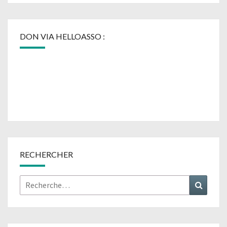
DON VIA HELLOASSO :
RECHERCHER
Rechercher :
Recher