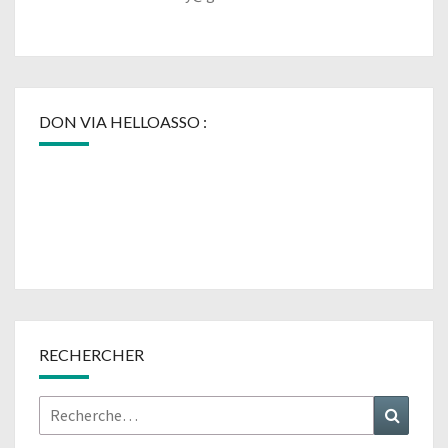
DON VIA HELLOASSO :
RECHERCHER
Rechercher :
Recher