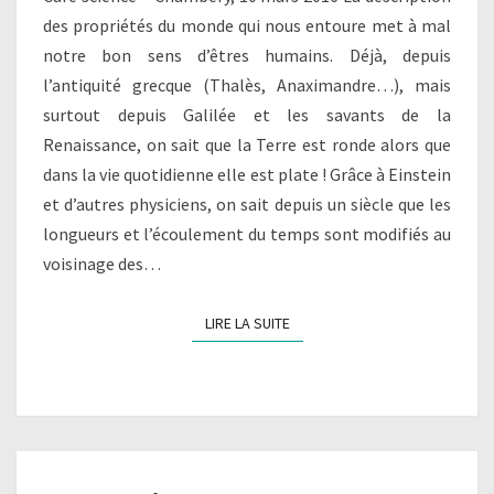
des propriétés du monde qui nous entoure met à mal
ONDES
notre bon sens d’êtres humains. Déjà, depuis
GRAVITATIONNELLES
l’antiquité grecque (Thalès, Anaximandre…), mais
surtout depuis Galilée et les savants de la
Renaissance, on sait que la Terre est ronde alors que
dans la vie quotidienne elle est plate ! Grâce à Einstein
et d’autres physiciens, on sait depuis un siècle que les
longueurs et l’écoulement du temps sont modifiés au
voisinage des…
LIRE LA SUITE
LIRE LA SUITE
DERNIÈRES