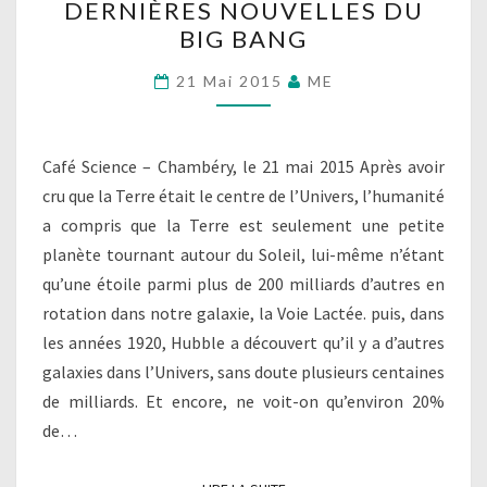
DERNIÈRES NOUVELLES DU
NOUVELLES
BIG BANG
DU
BIG
21 Mai 2015
ME
BANG
Café Science – Chambéry, le 21 mai 2015 Après avoir
cru que la Terre était le centre de l’Univers, l’humanité
a compris que la Terre est seulement une petite
planète tournant autour du Soleil, lui-même n’étant
qu’une étoile parmi plus de 200 milliards d’autres en
rotation dans notre galaxie, la Voie Lactée. puis, dans
les années 1920, Hubble a découvert qu’il y a d’autres
galaxies dans l’Univers, sans doute plusieurs centaines
de milliards. Et encore, ne voit-on qu’environ 20%
de…