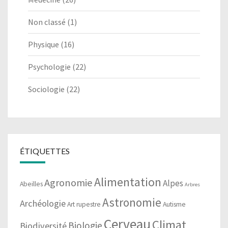
Non classé
(1)
Physique
(16)
Psychologie
(22)
Sociologie
(22)
ÉTIQUETTES
Alimentation
Agronomie
Alpes
Abeilles
Arbres
Astronomie
Archéologie
Art rupestre
Autisme
Cerveau
Climat
Biologie
Biodiversité