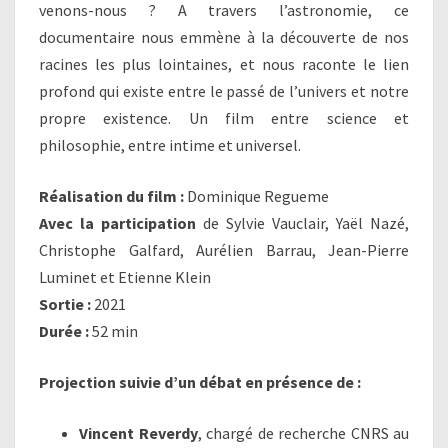
venons-nous ? A travers l’astronomie, ce
documentaire nous emmène à la découverte de nos
racines les plus lointaines, et nous raconte le lien
profond qui existe entre le passé de l’univers et notre
propre existence. Un film entre science et
philosophie, entre intime et universel.
Réalisation du film :
Dominique Regueme
Avec la participation
de Sylvie Vauclair, Yaël Nazé,
Christophe Galfard, Aurélien Barrau, Jean-Pierre
Luminet et Etienne Klein
Sortie :
2021
Durée :
52 min
Projection suivie d’un débat
en présence de :
Vincent Reverdy
, chargé de recherche CNRS au