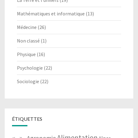
La Terre et l'univers
(19)
Mathématiques et informatique
(13)
Médecine
(26)
Non classé
(1)
Physique
(16)
Psychologie
(22)
Sociologie
(22)
ÉTIQUETTES
Alimentation