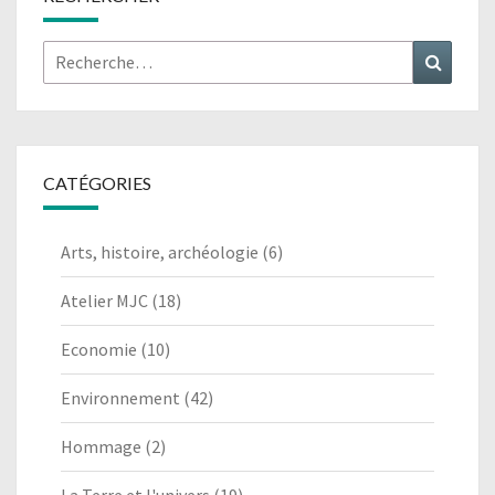
Rechercher :
Recher
CATÉGORIES
Arts, histoire, archéologie
(6)
Atelier MJC
(18)
Economie
(10)
Environnement
(42)
Hommage
(2)