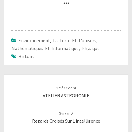
***
Environnement
,
La Terre Et L'univers
,
Mathématiques Et Informatique
,
Physique
Histoire
Navigation
d'article
Précédent
ATELIER ASTRONOMIE
Suivant
Regards Croisés Sur L’intelligence