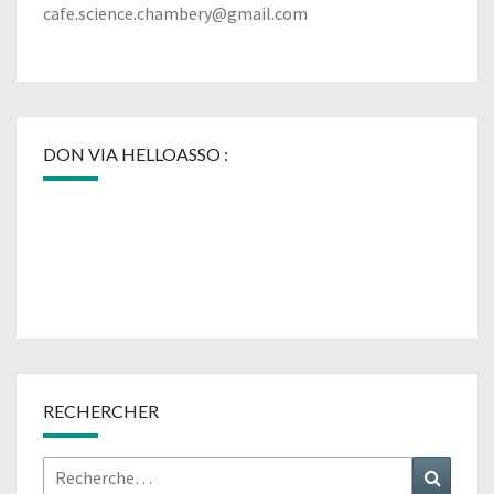
cafe.science.chambery@gmail.com
DON VIA HELLOASSO :
RECHERCHER
Rechercher :
Recher