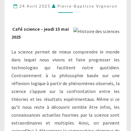
ARRIVÉS
24 Avril 2025
Pierre-Baptiste Vigneron
À
NOS
Café science –
jeudi 15 mai
CONNAISSANCES
2025
ACTUELLES
?
La science permet de mieux comprendre le monde
dans lequel nous vivons et faire progresser les
technologies qui facilitent notre quotidien.
Contrairement à la philosophie basée sur une
réflexion logique à partir de phénomènes observés, la
science s’appuie sur la confrontation entre les
théories et les résultats expérimentaux. Même si ce
qu’il nous reste à découvrir semble être infini, les
connaissances actuelles fournies par la science sont
extraordinaires et multiples. Ainsi, on parvient
aujourd’hui à déterminer la composition chimique de