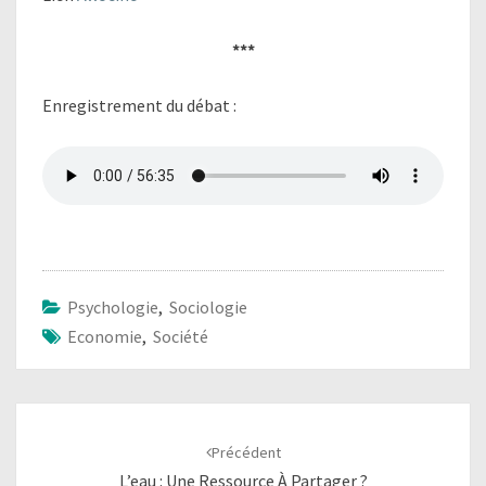
***
Enregistrement du débat :
Psychologie
,
Sociologie
Economie
,
Société
Navigation
d'article
Précédent
L’eau : Une Ressource À Partager ?