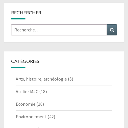
RECHERCHER
Rechercher :
Recher
CATÉGORIES
Arts, histoire, archéologie
(6)
Atelier MJC
(18)
Economie
(10)
Environnement
(42)