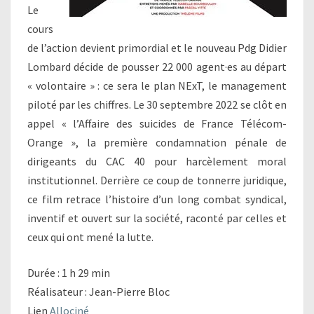
Le
cours
de l’action devient primordial et le nouveau Pdg Didier
Lombard décide de pousser 22 000 agent·es au départ
« volontaire » : ce sera le plan NExT, le management
piloté par les chiffres. Le 30 septembre 2022 se clôt en
appel « l’Affaire des suicides de France Télécom-
Orange », la première condamnation pénale de
dirigeants du CAC 40 pour harcèlement moral
institutionnel. Derrière ce coup de tonnerre juridique,
ce film retrace l’histoire d’un long combat syndical,
inventif et ouvert sur la société, raconté par celles et
ceux qui ont mené la lutte.
Durée : 1 h 29 min
Réalisateur : Jean-Pierre Bloc
Lien
Allociné