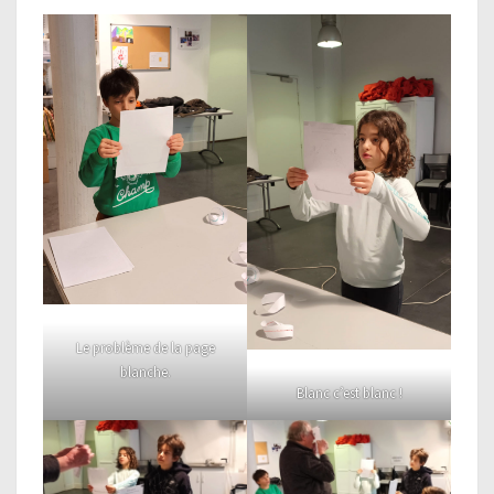
Le problème de la page
blanche.
Blanc c’est blanc !