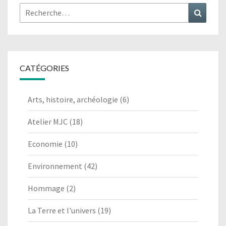
Rechercher :
Recher
CATÉGORIES
Arts, histoire, archéologie
(6)
Atelier MJC
(18)
Economie
(10)
Environnement
(42)
Hommage
(2)
La Terre et l'univers
(19)