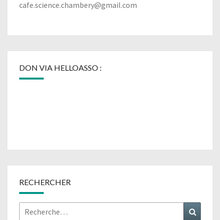
cafe.science.chambery@gmail.com
DON VIA HELLOASSO :
RECHERCHER
Rechercher :
Recher