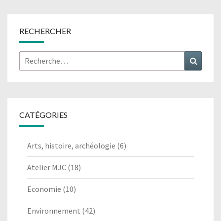
RECHERCHER
Rechercher :
Recher
CATÉGORIES
Arts, histoire, archéologie
(6)
Atelier MJC
(18)
Economie
(10)
Environnement
(42)