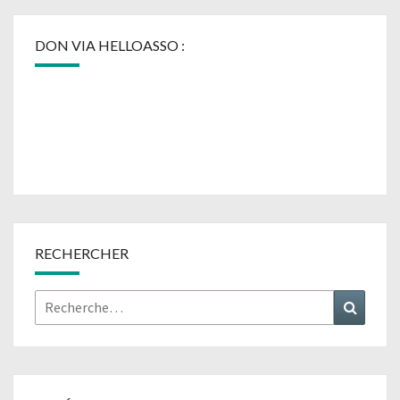
DON VIA HELLOASSO :
RECHERCHER
Rechercher :
Recher