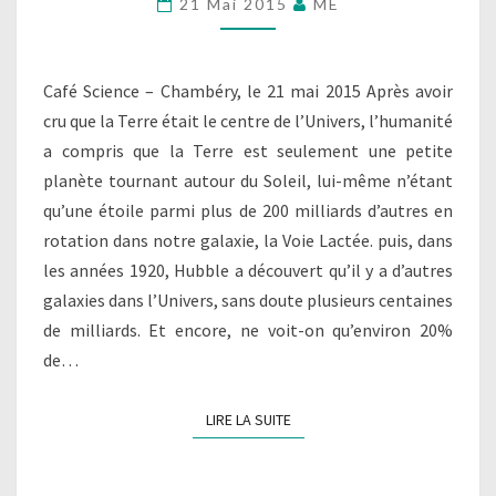
21 Mai 2015
ME
BANG
Café Science – Chambéry, le 21 mai 2015 Après avoir
cru que la Terre était le centre de l’Univers, l’humanité
a compris que la Terre est seulement une petite
planète tournant autour du Soleil, lui-même n’étant
qu’une étoile parmi plus de 200 milliards d’autres en
rotation dans notre galaxie, la Voie Lactée. puis, dans
les années 1920, Hubble a découvert qu’il y a d’autres
galaxies dans l’Univers, sans doute plusieurs centaines
de milliards. Et encore, ne voit-on qu’environ 20%
de…
LIRE LA SUITE
LIRE LA SUITE