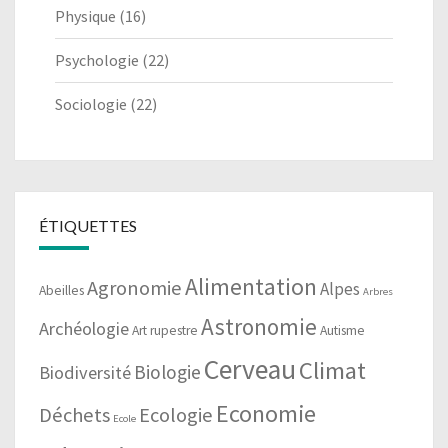
Physique
(16)
Psychologie
(22)
Sociologie
(22)
ÉTIQUETTES
Alimentation
Agronomie
Alpes
Abeilles
Arbres
Astronomie
Archéologie
Art rupestre
Autisme
Cerveau
Climat
Biologie
Biodiversité
Economie
Déchets
Ecologie
Ecole