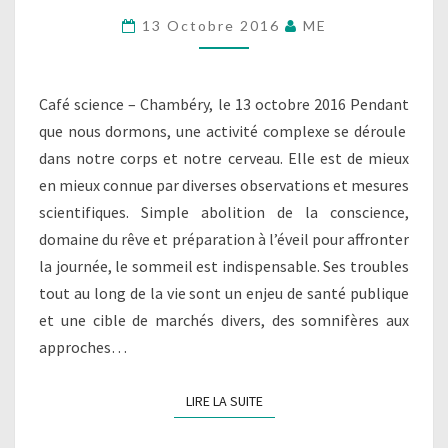
POUR
13 Octobre 2016
ME
MIEUX
VIVRE
Café science – Chambéry, le 13 octobre 2016 Pendant
que nous dormons, une activité complexe se déroule
dans notre corps et notre cerveau. Elle est de mieux
en mieux connue par diverses observations et mesures
scientifiques. Simple abolition de la conscience,
domaine du rêve et préparation à l’éveil pour affronter
la journée, le sommeil est indispensable. Ses troubles
tout au long de la vie sont un enjeu de santé publique
et une cible de marchés divers, des somnifères aux
approches…
LIRE LA SUITE
LIRE LA SUITE