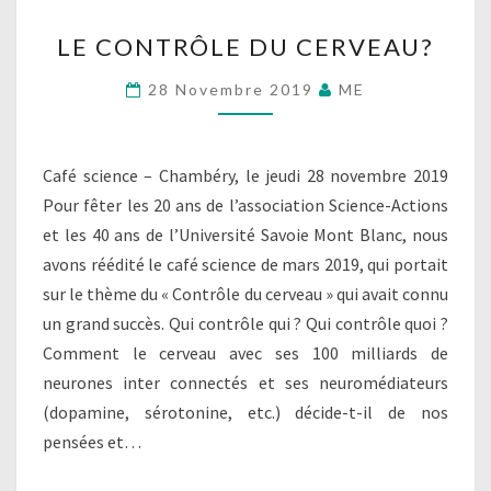
LE
LE CONTRÔLE DU CERVEAU?
CONTRÔLE
DU
28 Novembre 2019
ME
CERVEAU?
Café science – Chambéry, le jeudi 28 novembre 2019
Pour fêter les 20 ans de l’association Science-Actions
et les 40 ans de l’Université Savoie Mont Blanc, nous
avons réédité le café science de mars 2019, qui portait
sur le thème du « Contrôle du cerveau » qui avait connu
un grand succès. Qui contrôle qui ? Qui contrôle quoi ?
Comment le cerveau avec ses 100 milliards de
neurones inter connectés et ses neuromédiateurs
(dopamine, sérotonine, etc.) décide-t-il de nos
pensées et…