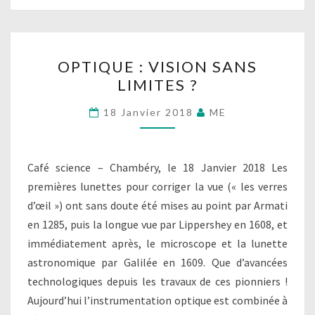
OPTIQUE
OPTIQUE : VISION SANS
:
LIMITES ?
VISION
SANS
18 Janvier 2018
ME
LIMITES
?
Café science – Chambéry, le 18 Janvier 2018 Les
premières lunettes pour corriger la vue (« les verres
d’œil ») ont sans doute été mises au point par Armati
en 1285, puis la longue vue par Lippershey en 1608, et
immédiatement après, le microscope et la lunette
astronomique par Galilée en 1609. Que d’avancées
technologiques depuis les travaux de ces pionniers !
Aujourd’hui l’instrumentation optique est combinée à