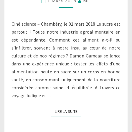
1 Mars 2018
ME
Ciné science – Chambéry, le 01 mars 2018 Le sucre est
partout ! Toute notre industrie agroalimentaire en
est dépendante. Comment cet aliment a-t-il pu
s’infiltrer, souvent à notre insu, au cœur de notre
culture et de nos régimes ? Damon Gameau se lance
dans une expérience unique : tester les effets d’une
alimentation haute en sucre sur un corps en bonne
santé, en consommant uniquement de la nourriture
considérée comme saine et équilibrée. A travers ce
voyage ludique et…
LIRE LA SUITE
LIRE LA SUITE