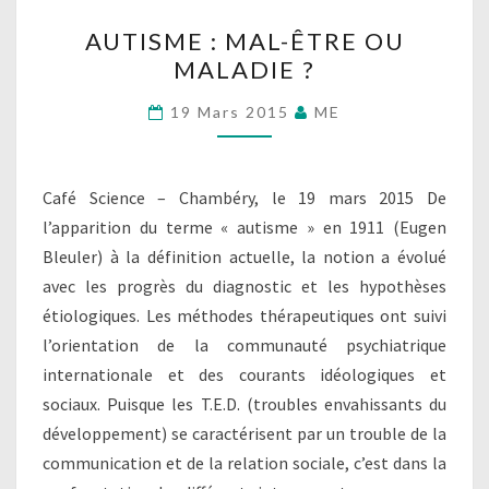
AUTISME
AUTISME : MAL-ÊTRE OU
:
MALADIE ?
MAL-
ÊTRE
19 Mars 2015
ME
OU
MALADIE
?
Café Science – Chambéry, le 19 mars 2015 De
l’apparition du terme « autisme » en 1911 (Eugen
Bleuler) à la définition actuelle, la notion a évolué
avec les progrès du diagnostic et les hypothèses
étiologiques. Les méthodes thérapeutiques ont suivi
l’orientation de la communauté psychiatrique
internationale et des courants idéologiques et
sociaux. Puisque les T.E.D. (troubles envahissants du
développement) se caractérisent par un trouble de la
communication et de la relation sociale, c’est dans la