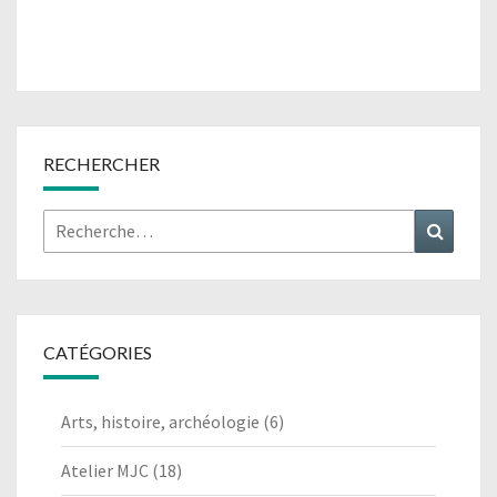
RECHERCHER
Rechercher :
Recher
CATÉGORIES
Arts, histoire, archéologie
(6)
Atelier MJC
(18)