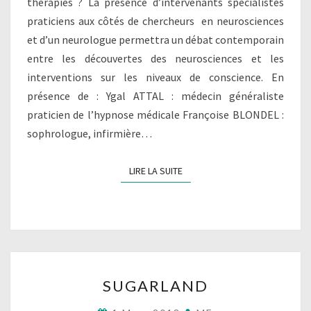
thérapies ? La présence d’intervenants spécialistes
praticiens aux côtés de chercheurs en neurosciences
et d’un neurologue permettra un débat contemporain
entre les découvertes des neurosciences et les
interventions sur les niveaux de conscience. En
présence de : Ygal ATTAL : médecin généraliste
praticien de l’hypnose médicale Françoise BLONDEL :
sophrologue, infirmière…
LIRE LA SUITE
LIRE LA SUITE
SUGARLAND
SUGARLAND