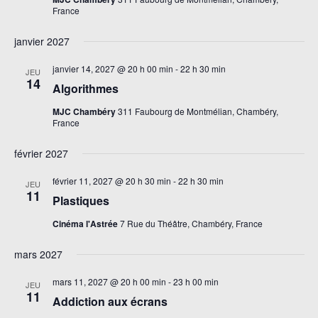
France
janvier 2027
janvier 14, 2027 @ 20 h 00 min
-
22 h 30 min
JEU
14
Algorithmes
MJC Chambéry
311 Faubourg de Montmélian, Chambéry,
France
février 2027
février 11, 2027 @ 20 h 30 min
-
22 h 30 min
JEU
11
Plastiques
Cinéma l'Astrée
7 Rue du Théâtre, Chambéry, France
mars 2027
mars 11, 2027 @ 20 h 00 min
-
23 h 00 min
JEU
11
Addiction aux écrans