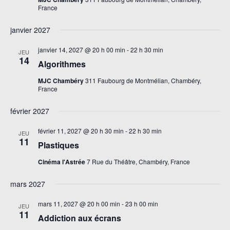
France
janvier 2027
janvier 14, 2027 @ 20 h 00 min
-
22 h 30 min
JEU
14
Algorithmes
MJC Chambéry
311 Faubourg de Montmélian, Chambéry,
France
février 2027
février 11, 2027 @ 20 h 30 min
-
22 h 30 min
JEU
11
Plastiques
Cinéma l'Astrée
7 Rue du Théâtre, Chambéry, France
mars 2027
mars 11, 2027 @ 20 h 00 min
-
23 h 00 min
JEU
11
Addiction aux écrans