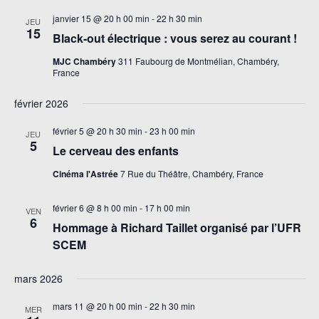
janvier 15 @ 20 h 00 min
-
22 h 30 min
JEU
15
Black-out électrique : vous serez au courant !
MJC Chambéry
311 Faubourg de Montmélian, Chambéry,
France
février 2026
février 5 @ 20 h 30 min
-
23 h 00 min
JEU
5
Le cerveau des enfants
Cinéma l'Astrée
7 Rue du Théâtre, Chambéry, France
février 6 @ 8 h 00 min
-
17 h 00 min
VEN
6
Hommage à Richard Taillet organisé par l’UFR
SCEM
mars 2026
mars 11 @ 20 h 00 min
-
22 h 30 min
MER