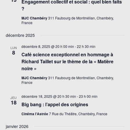
Engagement collectif et social : quel bien faits
?
MJC Chambéry
311 Faubourg de Montmélian, Chambéry,
France
décembre 2025
décembre 8, 2025 @ 20 h 00 min
-
22 h 30 min
LUN
8
Café science exceptionnel en hommage à
Richard Taillet sur le thème de la « Matière
noire »
MJC Chambéry
311 Faubourg de Montmélian, Chambéry,
France
décembre 18, 2025 @ 20 h 30 min
-
23 h 00 min
JEU
18
Big bang : l’appel des origines
Cinéma l'Astrée
7 Rue du Théâtre, Chambéry, France
janvier 2026